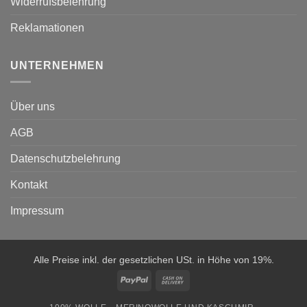
Widerrufsbelehrung
Reklamationen
UNTERNEHMEN
Über uns
AGB
Datenschutzbelehrung
Kontakt
Impressum
Alle Preise inkl. der gesetzlichen USt. in Höhe von 19%.
PayPal
Cash
On