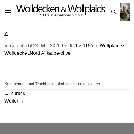
Zum
Inhalt
springen
4
Veröffentlicht
24. Mai 2026
bei
641 × 1195
in
Wollplaid &
Wolldecke „Nord A“ taupe-olive
Kommentare und Trackbacks sind derzeit geschlossen.
←
Zurück
Weiter
→