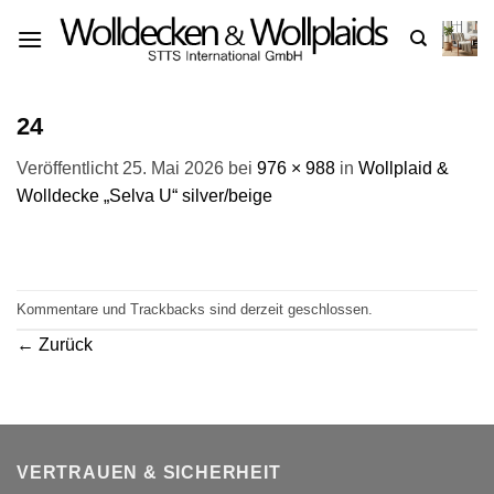
Zum
Inhalt
springen
24
Veröffentlicht
25. Mai 2026
bei
976 × 988
in
Wollplaid &
Wolldecke „Selva U“ silver/beige
Kommentare und Trackbacks sind derzeit geschlossen.
←
Zurück
VERTRAUEN & SICHERHEIT