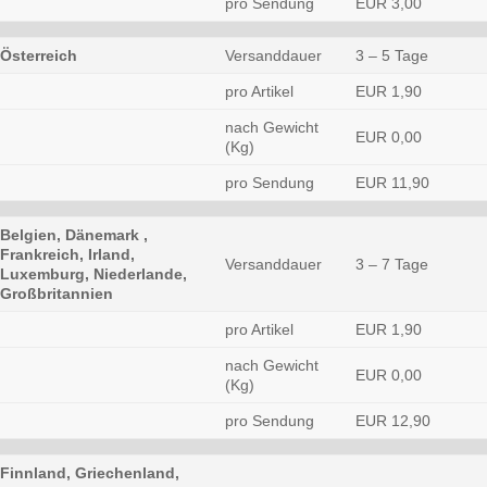
pro Sendung
EUR 3,00
Österreich
Versanddauer
3 – 5 Tage
pro Artikel
EUR 1,90
nach Gewicht
EUR 0,00
(Kg)
pro Sendung
EUR 11,90
Belgien, Dänemark ,
Frankreich, Irland,
Versanddauer
3 – 7 Tage
Luxemburg, Niederlande,
Großbritannien
pro Artikel
EUR 1,90
nach Gewicht
EUR 0,00
(Kg)
pro Sendung
EUR 12,90
Finnland, Griechenland,