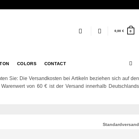
0,00
€
0
TTON
COLORS
CONTACT
en Sie: Die Versandkosten bei Artikeln beziehen sich auf den
m Warenwert von 60 € ist der Versand innerhalb Deutschlands
Standardversand