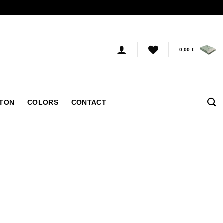
0,00
€
TTON
COLORS
CONTACT