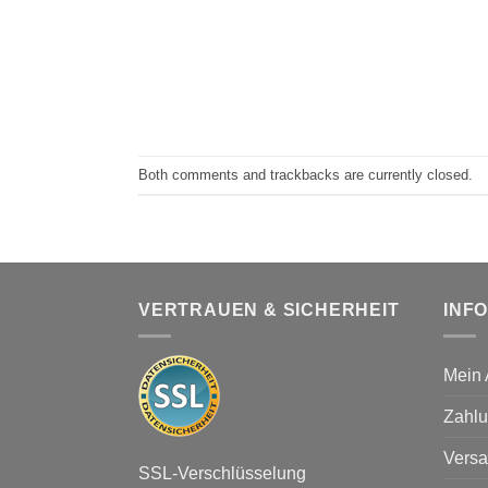
Both comments and trackbacks are currently closed.
VERTRAUEN & SICHERHEIT
INF
Mein 
Zahlu
Versa
SSL-Verschlüsselung