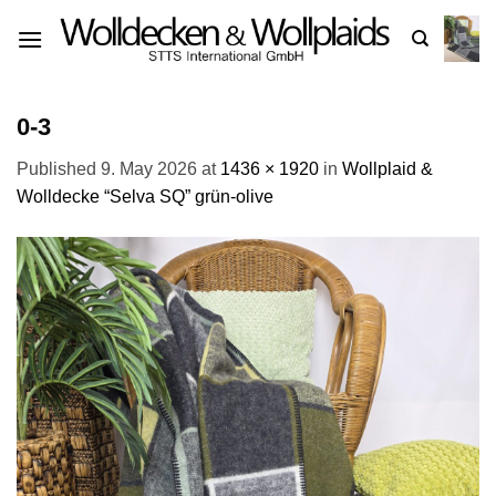
Skip
to
content
0-3
Published
9. May 2026
at
1436 × 1920
in
Wollplaid &
Wolldecke “Selva SQ” grün-olive