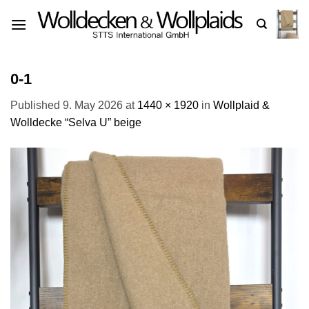
Skip
to
content
0-1
Published
9. May 2026
at
1440 × 1920
in
Wollplaid &
Wolldecke “Selva U” beige