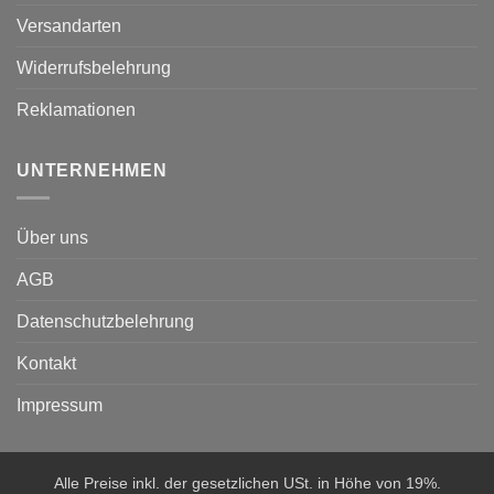
Versandarten
Widerrufsbelehrung
Reklamationen
UNTERNEHMEN
Über uns
AGB
Datenschutzbelehrung
Kontakt
Impressum
Alle Preise inkl. der gesetzlichen USt. in Höhe von 19%.