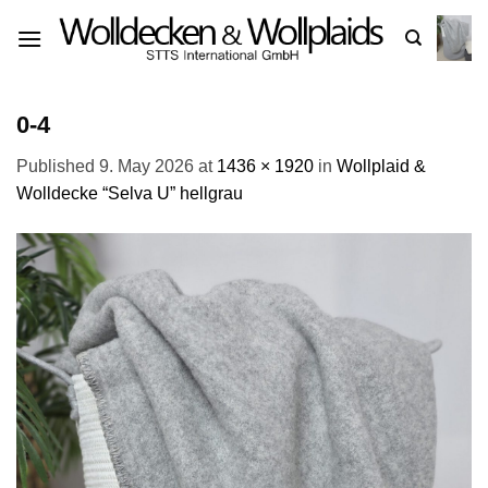
Skip
to
content
0-4
Published
9. May 2026
at
1436 × 1920
in
Wollplaid &
Wolldecke “Selva U” hellgrau