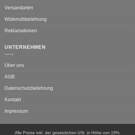
Versandarten
Widerrufsbelehrung
Reklamationen
UNTERNEHMEN
Über uns
AGB
Datenschutzbelehrung
Kontakt
Impressum
Alle Preise inkl. der gesetzlichen USt. in Höhe von 19%.