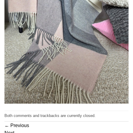
Both comments and trackbacks are currently closed.
←
Previous
Next
→