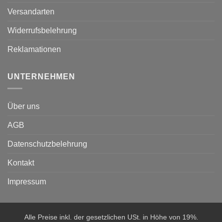
Versandarten
Widerrufsbelehrung
Reklamationen
UNTERNEHMEN
Über uns
AGB
Datenschutzbelehrung
Kontakt
Impressum
Alle Preise inkl. der gesetzlichen USt. in Höhe von 19%.