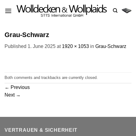
Skip
to
content
Grau-Schwarz
Published
1. June 2025
at
1920 × 1053
in
Grau-Schwarz
Both comments and trackbacks are currently closed.
←
Previous
Next
→
VERTRAUEN & SICHERHEIT