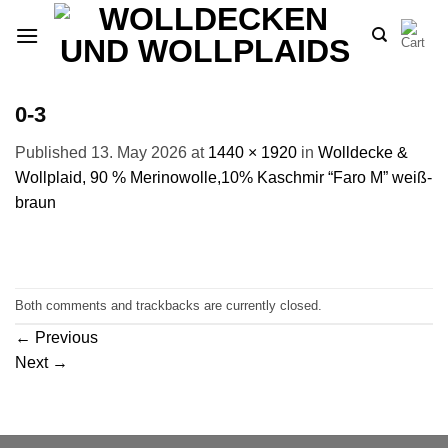
Skip
to
content
0-3
Published
13. May 2026
at
1440 × 1920
in
Wolldecke &
Wollplaid, 90 % Merinowolle,10% Kaschmir “Faro M” weiß-
braun
Both comments and trackbacks are currently closed.
←
Previous
Next
→