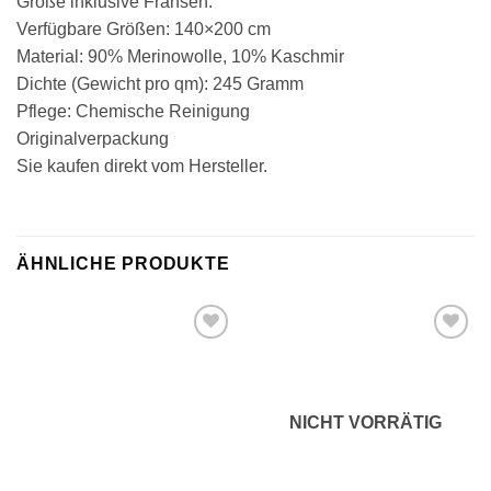
Größe inklusive Fransen.
Verfügbare Größen: 140×200 cm
Material: 90% Merinowolle, 10% Kaschmir
Dichte (Gewicht pro qm): 245 Gramm
Pflege: Chemische Reinigung
Originalverpackung
Sie kaufen direkt vom Hersteller.
ÄHNLICHE PRODUKTE
Zu
Zu
Wunschliste
Wunschliste
hinzufügen
hinzufügen
NICHT VORRÄTIG