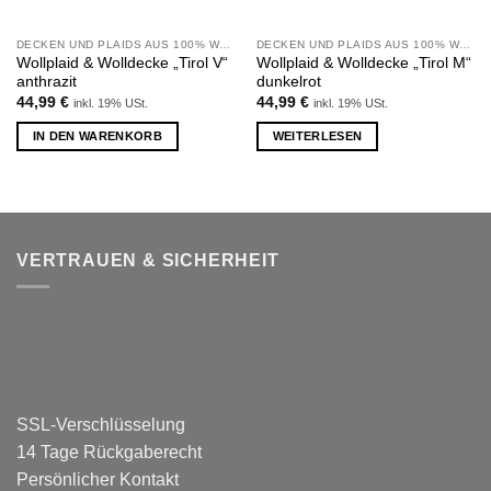
DECKEN UND PLAIDS AUS 100% WOLLE
DECKEN UND PLAIDS AUS 100% WOLLE
Wollplaid & Wolldecke „Tirol V“
Wollplaid & Wolldecke „Tirol M“
anthrazit
dunkelrot
44,99
€
44,99
€
inkl. 19% USt.
inkl. 19% USt.
IN DEN WARENKORB
WEITERLESEN
VERTRAUEN & SICHERHEIT
SSL-Verschlüsselung
14 Tage Rückgaberecht
Persönlicher Kontakt