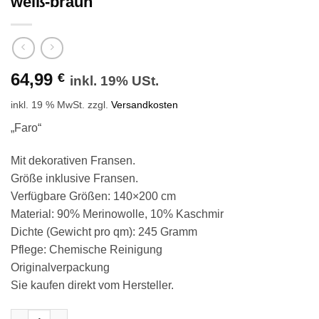
weiß-braun
64,99
€
inkl. 19% USt.
inkl. 19 % MwSt.
zzgl.
Versandkosten
„Faro“
Mit dekorativen Fransen.
Größe inklusive Fransen.
Verfügbare Größen: 140×200 cm
Material: 90% Merinowolle, 10% Kaschmir
Dichte (Gewicht pro qm): 245 Gramm
Pflege: Chemische Reinigung
Originalverpackung
Sie kaufen direkt vom Hersteller.
Wolldecke & Wollplaid, 90 % Merinowolle,10% Kaschmir "Faro