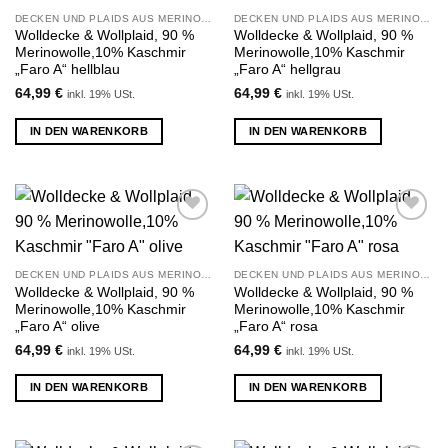
hinzufügen
hinzufügen
DECKEN UND PLAIDS AUS MERINOWOLLE UND KASCHMIR
DECKEN UND PLAIDS AUS MERINOWOLLE UND KASCHMIR
Wolldecke & Wollplaid, 90 %
Wolldecke & Wollplaid, 90 %
Merinowolle,10% Kaschmir
Merinowolle,10% Kaschmir
„Faro A“ hellblau
„Faro A“ hellgrau
64,99
€
64,99
€
inkl. 19% USt.
inkl. 19% USt.
IN DEN WARENKORB
IN DEN WARENKORB
Zu
Zu
Wunschliste
Wunschliste
hinzufügen
hinzufügen
DECKEN UND PLAIDS AUS MERINOWOLLE UND KASCHMIR
DECKEN UND PLAIDS AUS MERINOWOLLE UND KASCHMIR
Wolldecke & Wollplaid, 90 %
Wolldecke & Wollplaid, 90 %
Merinowolle,10% Kaschmir
Merinowolle,10% Kaschmir
„Faro A“ olive
„Faro A“ rosa
64,99
€
64,99
€
inkl. 19% USt.
inkl. 19% USt.
IN DEN WARENKORB
IN DEN WARENKORB