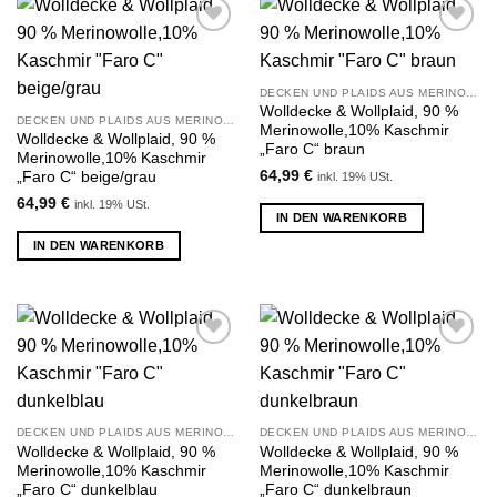
Zu
Zu
Wunschliste
Wunschliste
hinzufügen
hinzufügen
DECKEN UND PLAIDS AUS MERINOWOLLE UND KASCHMIR
Wolldecke & Wollplaid, 90 %
DECKEN UND PLAIDS AUS MERINOWOLLE UND KASCHMIR
Merinowolle,10% Kaschmir
Wolldecke & Wollplaid, 90 %
„Faro C“ braun
Merinowolle,10% Kaschmir
64,99
€
„Faro C“ beige/grau
inkl. 19% USt.
64,99
€
inkl. 19% USt.
IN DEN WARENKORB
IN DEN WARENKORB
Zu
Zu
Wunschliste
Wunschliste
hinzufügen
hinzufügen
DECKEN UND PLAIDS AUS MERINOWOLLE UND KASCHMIR
DECKEN UND PLAIDS AUS MERINOWOLLE UND KASCHMIR
Wolldecke & Wollplaid, 90 %
Wolldecke & Wollplaid, 90 %
Merinowolle,10% Kaschmir
Merinowolle,10% Kaschmir
„Faro C“ dunkelblau
„Faro C“ dunkelbraun