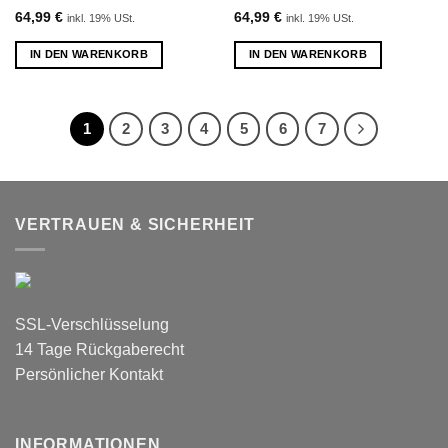
64,99
€
64,99
€
inkl. 19% USt.
inkl. 19% USt.
IN DEN WARENKORB
IN DEN WARENKORB
1
2
3
4
5
6
7
VERTRAUEN & SICHERHEIT
SSL-Verschlüsselung
14 Tage Rückgaberecht
Persönlicher Kontakt
INFORMATIONEN