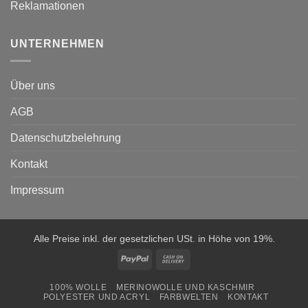
Reklamationen
UNTERNEHMEN
Über uns
AGB
Datenschutzbelehrung
Kontakt
Impressum
Alle Preise inkl. der gesetzlichen USt. in Höhe von 19%.
PayPal
Cash
On
100% WOLLE
MERINOWOLLE UND KASCHMIR
Delivery
POLYESTER UND ACRYL
FARBWELTEN
KONTAKT