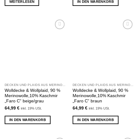
WEITERLESEN
IN DEN WARENKORB
Zu
Zu
Wunschliste
Wunschliste
hinzufügen
hinzufügen
DECKEN UND PLAIDS AUS MERINOWOLLE UND KASCHMIR
DECKEN UND PLAIDS AUS MERINOWOLLE UND KASCHMIR
Wolldecke & Wollplaid, 90 %
Wolldecke & Wollplaid, 90 %
Merinowolle,10% Kaschmir
Merinowolle,10% Kaschmir
„Faro C“ beige/grau
„Faro C“ braun
64,99
€
64,99
€
inkl. 19% USt.
inkl. 19% USt.
IN DEN WARENKORB
IN DEN WARENKORB