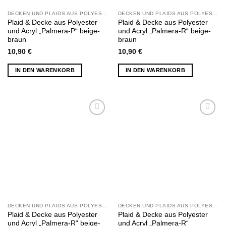
DECKEN UND PLAIDS AUS POLYESTER UND ACRYL
DECKEN UND PLAIDS AUS POLYESTER UND ACRYL
Plaid & Decke aus Polyester
Plaid & Decke aus Polyester
und Acryl „Palmera-P“ beige-
und Acryl „Palmera-R“ beige-
braun
braun
10,90
€
10,90
€
IN DEN WARENKORB
IN DEN WARENKORB
Zu
Zu
Wunschliste
Wunschliste
hinzufügen
hinzufügen
DECKEN UND PLAIDS AUS POLYESTER UND ACRYL
DECKEN UND PLAIDS AUS POLYESTER UND ACRYL
Plaid & Decke aus Polyester
Plaid & Decke aus Polyester
und Acryl „Palmera-R“ beige-
und Acryl „Palmera-R“