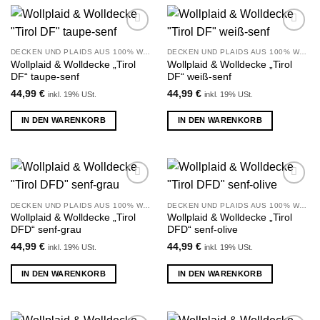
Zu
Zu
Wunschliste
Wunschliste
DECKEN UND PLAIDS AUS 100% WOLLE
DECKEN UND PLAIDS AUS 100% WOLLE
hinzufügen
hinzufügen
Wollplaid & Wolldecke „Tirol
Wollplaid & Wolldecke „Tirol
DF“ taupe-senf
DF“ weiß-senf
44,99
€
44,99
€
inkl. 19% USt.
inkl. 19% USt.
IN DEN WARENKORB
IN DEN WARENKORB
Zu
Zu
Wunschliste
Wunschliste
DECKEN UND PLAIDS AUS 100% WOLLE
DECKEN UND PLAIDS AUS 100% WOLLE
hinzufügen
hinzufügen
Wollplaid & Wolldecke „Tirol
Wollplaid & Wolldecke „Tirol
DFD“ senf-grau
DFD“ senf-olive
44,99
€
44,99
€
inkl. 19% USt.
inkl. 19% USt.
IN DEN WARENKORB
IN DEN WARENKORB