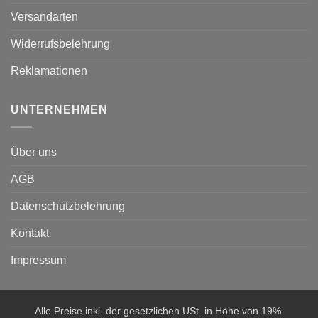
Versandarten
Widerrufsbelehrung
Reklamationen
UNTERNEHMEN
Über uns
AGB
Datenschutzbelehrung
Kontakt
Impressum
Alle Preise inkl. der gesetzlichen USt. in Höhe von 19%.