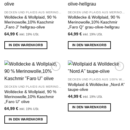
hinzufügen
hinzufügen
DECKEN UND PLAIDS AUS MERINOWOLLE UND KASCHMIR
DECKEN UND PLAIDS AUS MERINOWOLLE UND KASCHMIR
Wolldecke & Wollplaid, 90 %
Wolldecke & Wollplaid, 90 %
Merinowolle,10% Kaschmir
Merinowolle,10% Kaschmir
„Faro J“ hellgrau-olive
„Faro Q“ grau-olive-hellgrau
64,99
€
64,99
€
inkl. 19% USt.
inkl. 19% USt.
IN DEN WARENKORB
IN DEN WARENKORB
Zu
Zu
Wunschliste
Wunschliste
DECKEN UND PLAIDS AUS 100% WOLLE
hinzufügen
hinzufügen
Wollplaid & Wolldecke „Nord A“
DECKEN UND PLAIDS AUS MERINOWOLLE UND KASCHMIR
taupe-olive
Wolldecke & Wollplaid, 90 %
44,99
€
Merinowolle,10% Kaschmir
inkl. 19% USt.
„Faro U“ olive
IN DEN WARENKORB
64,99
€
inkl. 19% USt.
IN DEN WARENKORB