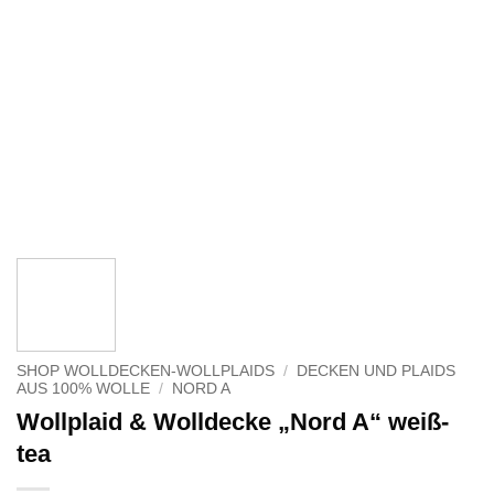
SHOP WOLLDECKEN-WOLLPLAIDS
/
DECKEN UND PLAIDS
AUS 100% WOLLE
/
NORD A
Wollplaid & Wolldecke „Nord A“ weiß-
tea