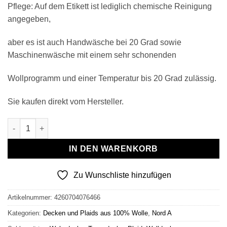
Pflege: Auf dem Etikett ist lediglich chemische Reinigung
angegeben,
aber es ist auch Handwäsche bei 20 Grad sowie
Maschinenwäsche mit einem sehr schonenden
Wollprogramm und einer Temperatur bis 20 Grad zulässig.
Sie kaufen direkt vom Hersteller.
Wollplaid & Wolldecke "Nord A" weiß-tea Menge
IN DEN WARENKORB
Zu Wunschliste hinzufügen
Artikelnummer:
4260704076466
Kategorien:
Decken und Plaids aus 100% Wolle
,
Nord A