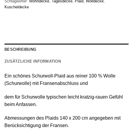
Schlagwörter:
Wohndecke
,
Tagesdecke
,
Plaid
,
Wolldecke
,
Kuscheldecke
BESCHREIBUNG
ZUSÄTZLICHE INFORMATION
Ein schönes
Schurwoll-Plaid
aus reiner
100 % Wolle
(Schurwolle) mit Fransenabschluss
und
dem für Schurwolle typischen leicht kratzig-rauen Gefühl
beim Anfassen.
Abmessungen des Plaids 140 х 200 cm angegeben mit
Berücksichtigung der Fransen.