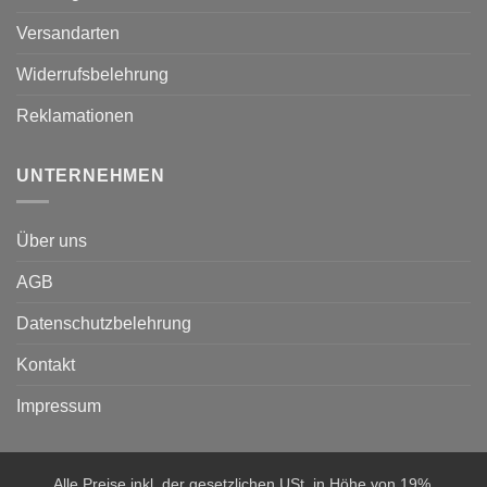
Versandarten
Widerrufsbelehrung
Reklamationen
UNTERNEHMEN
Über uns
AGB
Datenschutzbelehrung
Kontakt
Impressum
Alle Preise inkl. der gesetzlichen USt. in Höhe von 19%.