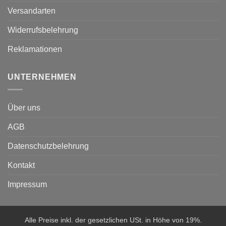
Versandarten
Widerrufsbelehrung
Reklamationen
UNTERNEHMEN
Über uns
AGB
Datenschutzbelehrung
Kontakt
Impressum
Alle Preise inkl. der gesetzlichen USt. in Höhe von 19%.