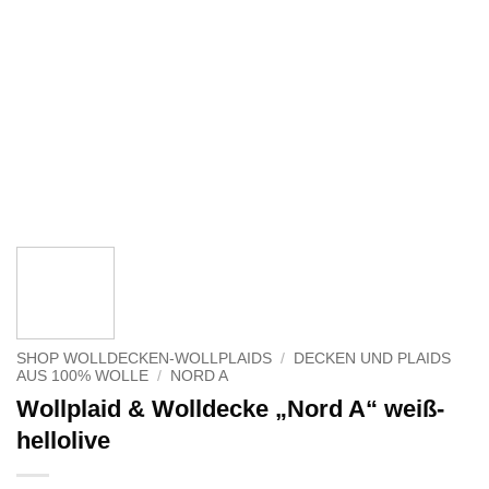
SHOP WOLLDECKEN-WOLLPLAIDS
/
DECKEN UND PLAIDS
AUS 100% WOLLE
/
NORD A
Wollplaid & Wolldecke „Nord A“ weiß-
hellolive