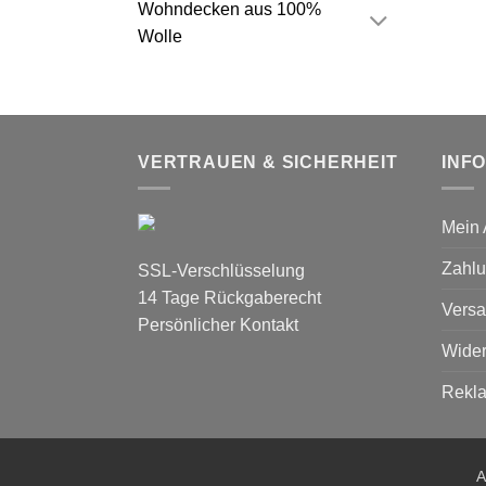
Wohndecken aus 100%
Wolle
VERTRAUEN & SICHERHEIT
INF
Mein 
Zahlu
SSL-Verschlüsselung
14 Tage Rückgaberecht
Versa
Persönlicher Kontakt
Wider
Rekl
A