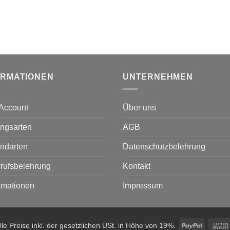
ORMATIONEN
UNTERNEHMEN
Account
Über uns
ngsarten
AGB
ndarten
Datenschutzbelehrung
rufsbelehrung
Kontakt
amationen
Impressum
PayPal
lle Preise inkl. der gesetzlichen USt. in Höhe von 19%.