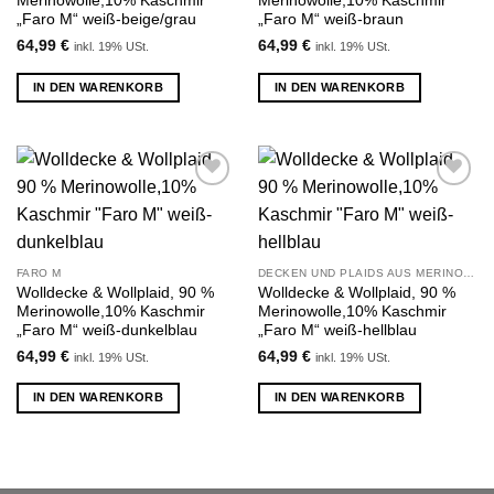
Merinowolle,10% Kaschmir
Merinowolle,10% Kaschmir
„Faro M“ weiß-beige/grau
„Faro M“ weiß-braun
64,99
€
64,99
€
inkl. 19% USt.
inkl. 19% USt.
IN DEN WARENKORB
IN DEN WARENKORB
Zu
Zu
Wunschliste
Wunschliste
hinzufügen
hinzufügen
FARO M
DECKEN UND PLAIDS AUS MERINOWOLLE UND KASCHMIR
Wolldecke & Wollplaid, 90 %
Wolldecke & Wollplaid, 90 %
Merinowolle,10% Kaschmir
Merinowolle,10% Kaschmir
„Faro M“ weiß-dunkelblau
„Faro M“ weiß-hellblau
64,99
€
64,99
€
inkl. 19% USt.
inkl. 19% USt.
IN DEN WARENKORB
IN DEN WARENKORB