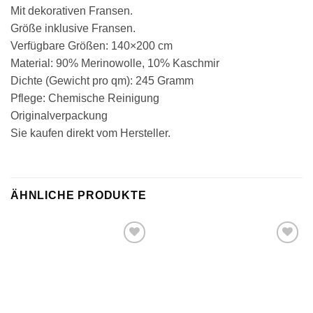
Mit dekorativen Fransen.
Größe inklusive Fransen.
Verfügbare Größen: 140×200 cm
Material: 90% Merinowolle, 10% Kaschmir
Dichte (Gewicht pro qm): 245 Gramm
Pflege: Chemische Reinigung
Originalverpackung
Sie kaufen direkt vom Hersteller.
ÄHNLICHE PRODUKTE
Zu
Zu
Wunschliste
Wunschliste
hinzufügen
hinzufügen