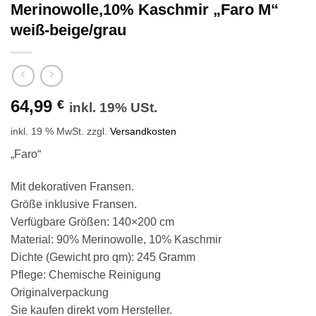
Merinowolle,10% Kaschmir „Faro M“
weiß-beige/grau
64,99
€
inkl. 19% USt.
inkl. 19 % MwSt.
zzgl.
Versandkosten
„Faro“
Mit dekorativen Fransen.
Größe inklusive Fransen.
Verfügbare Größen: 140×200 cm
Material: 90% Merinowolle, 10% Kaschmir
Dichte (Gewicht pro qm): 245 Gramm
Pflege: Chemische Reinigung
Originalverpackung
Sie kaufen direkt vom Hersteller.