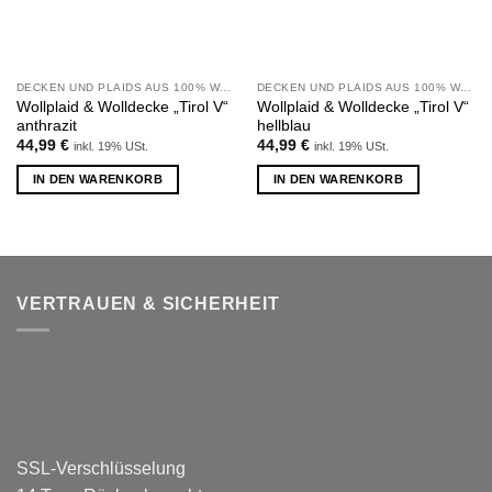
DECKEN UND PLAIDS AUS 100% WOLLE
DECKEN UND PLAIDS AUS 100% WOLLE
Wollplaid & Wolldecke „Tirol V“
Wollplaid & Wolldecke „Tirol V“
anthrazit
hellblau
44,99
€
44,99
€
inkl. 19% USt.
inkl. 19% USt.
IN DEN WARENKORB
IN DEN WARENKORB
VERTRAUEN & SICHERHEIT
SSL-Verschlüsselung