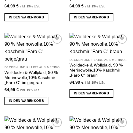
64,99
€
64,99
€
inkl. 19% USt.
inkl. 19% USt.
IN DEN WARENKORB
IN DEN WARENKORB
Zu
Zu
Wunschliste
Wunschliste
hinzufügen
hinzufügen
DECKEN UND PLAIDS AUS MERINOWOLLE UND KASCHMIR
Wolldecke & Wollplaid, 90 %
DECKEN UND PLAIDS AUS MERINOWOLLE UND KASCHMIR
Merinowolle,10% Kaschmir
Wolldecke & Wollplaid, 90 %
„Faro C“ braun
Merinowolle,10% Kaschmir
64,99
€
„Faro C“ beige/grau
inkl. 19% USt.
64,99
€
inkl. 19% USt.
IN DEN WARENKORB
IN DEN WARENKORB
Zu
Zu