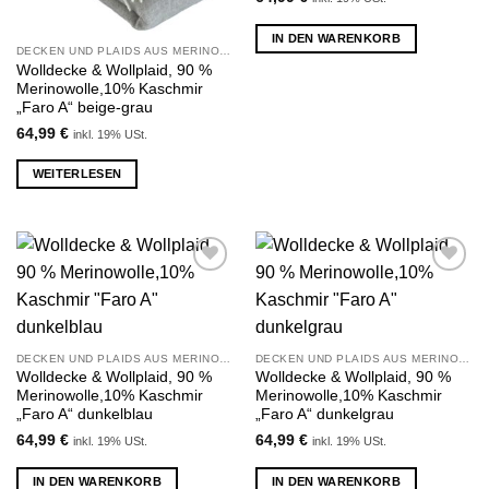
IN DEN WARENKORB
DECKEN UND PLAIDS AUS MERINOWOLLE UND KASCHMIR
Wolldecke & Wollplaid, 90 %
Merinowolle,10% Kaschmir
„Faro A“ beige-grau
64,99
€
inkl. 19% USt.
WEITERLESEN
Zu
Zu
Wunschliste
Wunschliste
hinzufügen
hinzufügen
DECKEN UND PLAIDS AUS MERINOWOLLE UND KASCHMIR
DECKEN UND PLAIDS AUS MERINOWOLLE UND KASCHMIR
Wolldecke & Wollplaid, 90 %
Wolldecke & Wollplaid, 90 %
Merinowolle,10% Kaschmir
Merinowolle,10% Kaschmir
„Faro A“ dunkelblau
„Faro A“ dunkelgrau
64,99
€
64,99
€
inkl. 19% USt.
inkl. 19% USt.
IN DEN WARENKORB
IN DEN WARENKORB