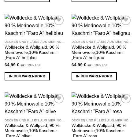
Zu
Zu
Wunschliste
Wunschliste
hinzufügen
hinzufügen
DECKEN UND PLAIDS AUS MERINOWOLLE UND KASCHMIR
DECKEN UND PLAIDS AUS MERINOWOLLE UND KASCHMIR
Wolldecke & Wollplaid, 90 %
Wolldecke & Wollplaid, 90 %
Merinowolle,10% Kaschmir
Merinowolle,10% Kaschmir
„Faro A“ hellblau
„Faro A“ hellgrau
64,99
€
64,99
€
inkl. 19% USt.
inkl. 19% USt.
IN DEN WARENKORB
IN DEN WARENKORB
Zu
Zu
Wunschliste
Wunschliste
hinzufügen
hinzufügen
DECKEN UND PLAIDS AUS MERINOWOLLE UND KASCHMIR
DECKEN UND PLAIDS AUS MERINOWOLLE UND KASCHMIR
Wolldecke & Wollplaid, 90 %
Wolldecke & Wollplaid, 90 %
Merinowolle,10% Kaschmir
Merinowolle,10% Kaschmir
„Faro A“ olive
„Faro A“ rosa