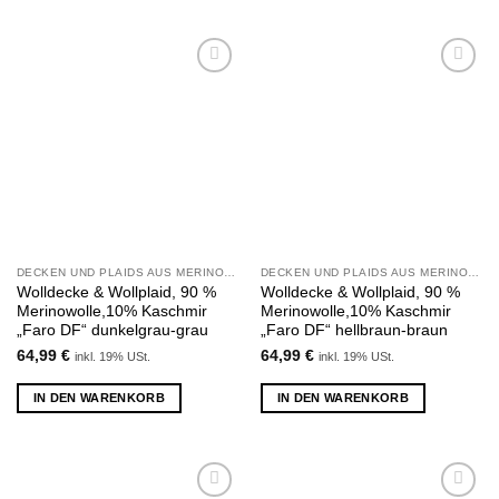
Zu
Zu
Wunschliste
Wunschliste
hinzufügen
hinzufügen
DECKEN UND PLAIDS AUS MERINOWOLLE UND KASCHMIR
DECKEN UND PLAIDS AUS MERINOWOLLE UND KASCHMIR
Wolldecke & Wollplaid, 90 %
Wolldecke & Wollplaid, 90 %
Merinowolle,10% Kaschmir
Merinowolle,10% Kaschmir
„Faro DF“ dunkelgrau-grau
„Faro DF“ hellbraun-braun
64,99
€
64,99
€
inkl. 19% USt.
inkl. 19% USt.
IN DEN WARENKORB
IN DEN WARENKORB