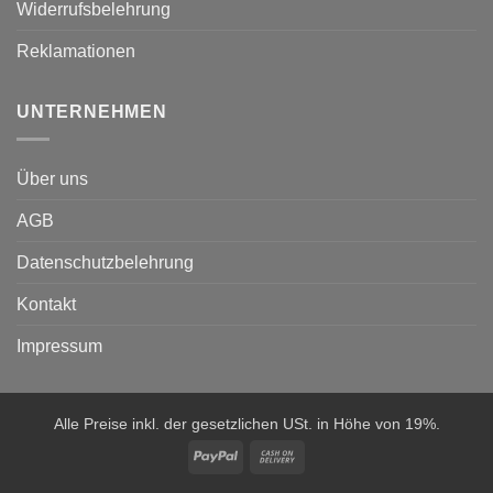
Widerrufsbelehrung
Reklamationen
UNTERNEHMEN
Über uns
AGB
Datenschutzbelehrung
Kontakt
Impressum
Alle Preise inkl. der gesetzlichen USt. in Höhe von 19%.
PayPal
Cash
On