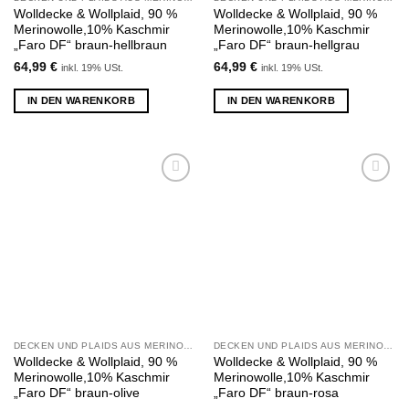
Wolldecke & Wollplaid, 90 %
Wolldecke & Wollplaid, 90 %
Merinowolle,10% Kaschmir
Merinowolle,10% Kaschmir
„Faro DF“ braun-hellbraun
„Faro DF“ braun-hellgrau
64,99
€
64,99
€
inkl. 19% USt.
inkl. 19% USt.
IN DEN WARENKORB
IN DEN WARENKORB
Zu
Zu
Wunschliste
Wunschliste
hinzufügen
hinzufügen
DECKEN UND PLAIDS AUS MERINOWOLLE UND KASCHMIR
DECKEN UND PLAIDS AUS MERINOWOLLE UND KASCHMIR
Wolldecke & Wollplaid, 90 %
Wolldecke & Wollplaid, 90 %
Merinowolle,10% Kaschmir
Merinowolle,10% Kaschmir
„Faro DF“ braun-olive
„Faro DF“ braun-rosa