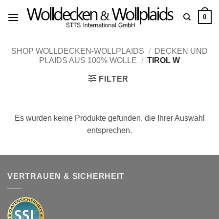
Zum
0
Inhalt
springen
SHOP WOLLDECKEN-WOLLPLAIDS
/
DECKEN UND
PLAIDS AUS 100% WOLLE
/
TIROL W
FILTER
Es wurden keine Produkte gefunden, die Ihrer Auswahl
entsprechen.
VERTRAUEN & SICHERHEIT