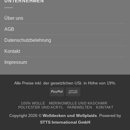
UNTERNEHMEN
Über uns
AGB
Datenschutzbelehrung
Kontakt
Impressum
Alle Preise inkl. der gesetzlichen USt. in Höhe von 19%.
PayPal
Cash
On
100% WOLLE
MERINOWOLLE UND KASCHMIR
Delivery
POLYESTER UND ACRYL
FARBWELTEN
KONTAKT
Copyright 2026 ©
Wolldecken und Wollplaids
. Powered by
STTS International GmbH