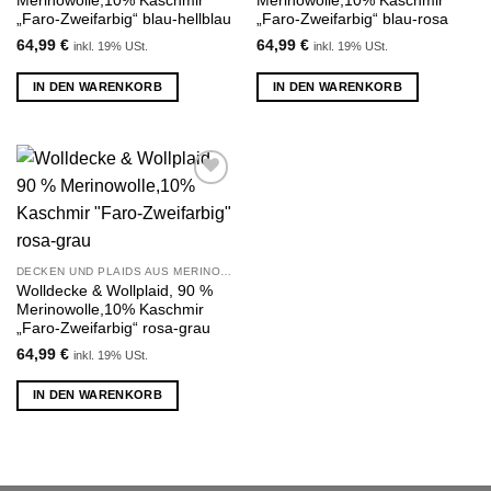
Merinowolle,10% Kaschmir
Merinowolle,10% Kaschmir
„Faro-Zweifarbig“ blau-hellblau
„Faro-Zweifarbig“ blau-rosa
64,99
€
64,99
€
inkl. 19% USt.
inkl. 19% USt.
IN DEN WARENKORB
IN DEN WARENKORB
Zu
Wunschliste
hinzufügen
DECKEN UND PLAIDS AUS MERINOWOLLE UND KASCHMIR
Wolldecke & Wollplaid, 90 %
Merinowolle,10% Kaschmir
„Faro-Zweifarbig“ rosa-grau
64,99
€
inkl. 19% USt.
IN DEN WARENKORB