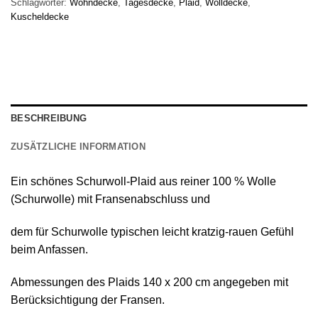
Schlagwörter:
Wohndecke
,
Tagesdecke
,
Plaid
,
Wolldecke
,
Kuscheldecke
BESCHREIBUNG
ZUSÄTZLICHE INFORMATION
Ein schönes
Schurwoll-Plaid
aus reiner
100 % Wolle
(Schurwolle) mit Fransenabschluss
und
dem für Schurwolle typischen leicht kratzig-rauen Gefühl
beim Anfassen.
Abmessungen des Plaids 140 х 200 cm angegeben mit
Berücksichtigung der Fransen.