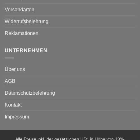
Versandarten
Widerrufsbelehrung
Reklamationen
UNTERNEHMEN
Über uns
AGB
Datenschutzbelehrung
Kontakt
Impressum
Alle Preise inkl. der gesetzlichen USt. in Höhe von 19%.