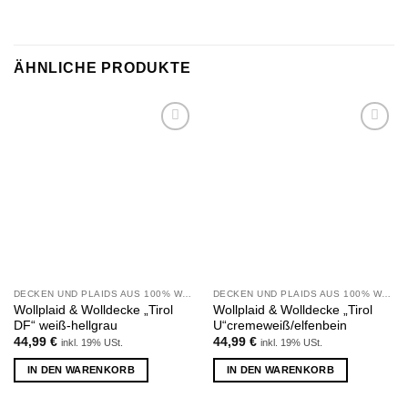
ÄHNLICHE PRODUKTE
Zu
Zu
Wunschliste
Wunschliste
hinzufügen
hinzufügen
DECKEN UND PLAIDS AUS 100% WOLLE
DECKEN UND PLAIDS AUS 100% WOLLE
Wollplaid & Wolldecke „Tirol
Wollplaid & Wolldecke „Tirol
DF“ weiß-hellgrau
U“cremeweiß/elfenbein
44,99
€
44,99
€
inkl. 19% USt.
inkl. 19% USt.
IN DEN WARENKORB
IN DEN WARENKORB