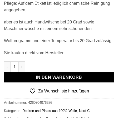
Pflege: Auf dem Etikett ist lediglich chemische Reinigung
angegeben,
aber es ist auch Handwäsche bei 20 Grad sowie
Maschinenwäsche mit einem sehr schonenden
Wollprogramm und einer Temperatur bis 20 Grad zulässig.
Sie kaufen direkt vom Hersteller.
Wollplaid & Wolldecke "Nord C" weiß-olive Menge
IN DEN WARENKORB
Zu Wunschliste hinzufügen
Artikelnummer:
4260704076626
Kategorien:
Decken und Plaids aus 100% Wolle
,
Nord C