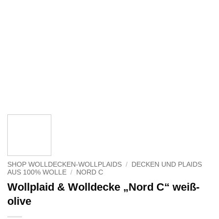
SHOP WOLLDECKEN-WOLLPLAIDS
/
DECKEN UND PLAIDS
AUS 100% WOLLE
/
NORD C
Wollplaid & Wolldecke „Nord C“ weiß-
olive