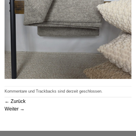
Kommentare und Trackbacks sind derzeit geschlossen.
←
Zurück
Weiter
→