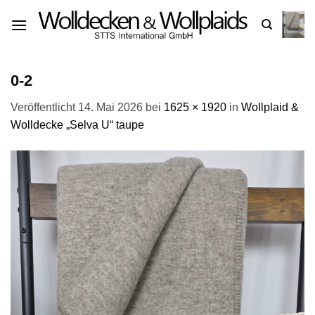
Zum
Inhalt
springen
0-2
Veröffentlicht
14. Mai 2026
bei
1625 × 1920
in
Wollplaid &
Wolldecke „Selva U“ taupe