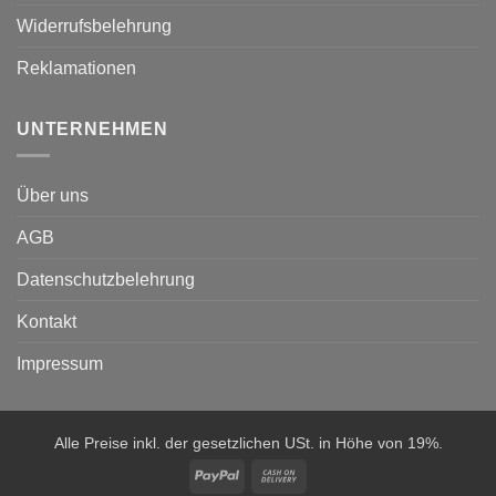
Widerrufsbelehrung
Reklamationen
UNTERNEHMEN
Über uns
AGB
Datenschutzbelehrung
Kontakt
Impressum
Alle Preise inkl. der gesetzlichen USt. in Höhe von 19%.
PayPal
Cash