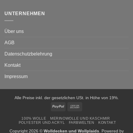
UNTERNEHMEN
Über uns
AGB
Datenschutzbelehrung
Kontakt
Impressum
Alle Preise inkl. der gesetzlichen USt. in Höhe von 19%.
PayPal
Cash
On
100% WOLLE
MERINOWOLLE UND KASCHMIR
Delivery
POLYESTER UND ACRYL
FARBWELTEN
KONTAKT
Copyright 2026 ©
Wolldecken und Wollplaids
. Powered by