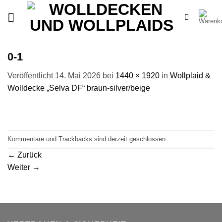
Zum
Inhalt
springen
0-1
Veröffentlicht
14. Mai 2026
bei
1440 × 1920
in
Wollplaid &
Wolldecke „Selva DF“ braun-silver/beige
Kommentare und Trackbacks sind derzeit geschlossen.
←
Zurück
Weiter
→