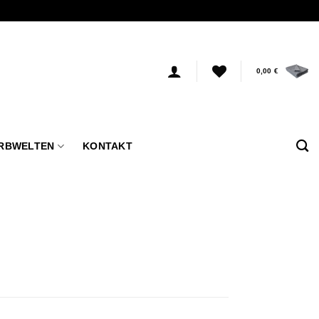
0,00
€
RBWELTEN
KONTAKT