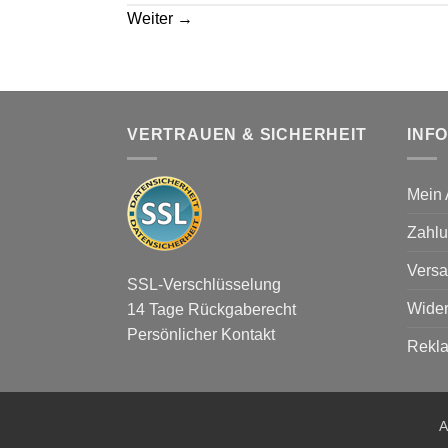
Weiter
→
VERTRAUEN & SICHERHEIT
INF
Mein 
Zahlu
Versa
SSL-Verschlüsselung
Wider
14 Tage Rückgaberecht
Persönlicher Kontakt
Rekl
A