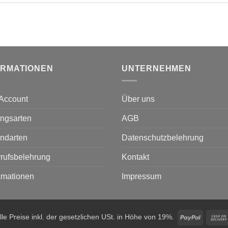
ORMATIONEN
UNTERNEHMEN
Account
Über uns
ngsarten
AGB
ndarten
Datenschutzbelehrung
rufsbelehrung
Kontakt
amationen
Impressum
PayPal
lle Preise inkl. der gesetzlichen USt. in Höhe von 19%.