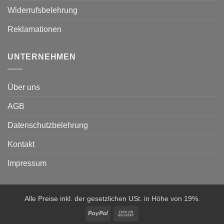
Widerrufsbelehrung
Reklamationen
UNTERNEHMEN
Über uns
AGB
Datenschutzbelehrung
Kontakt
Impressum
Alle Preise inkl. der gesetzlichen USt. in Höhe von 19%.
PayPal
Cash