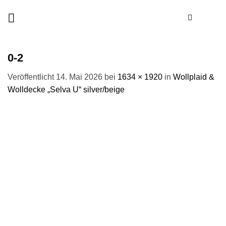
Zum
Inhalt
springen
0-2
Veröffentlicht
14. Mai 2026
bei
1634 × 1920
in
Wollplaid &
Wolldecke „Selva U“ silver/beige