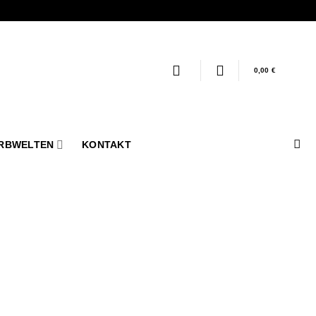
0,00
€
RBWELTEN
KONTAKT