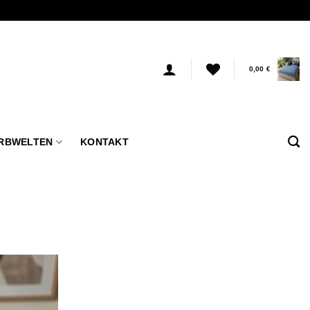
0,00
€
RBWELTEN
KONTAKT