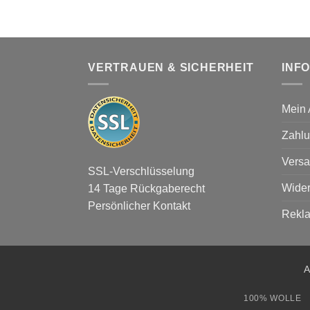
VERTRAUEN & SICHERHEIT
INF
Mein 
Zahlu
Versa
SSL-Verschlüsselung
Wider
14 Tage Rückgaberecht
Persönlicher Kontakt
Rekl
A
100% WOLLE