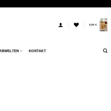
0,00
€
RBWELTEN
KONTAKT