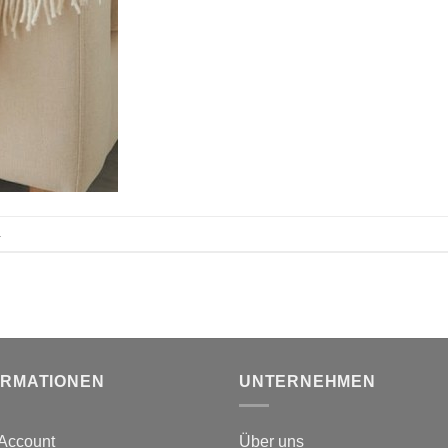
.
ORMATIONEN
UNTERNEHMEN
Account
Über uns