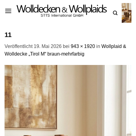
Zum
Inhalt
springen
11
Veröffentlicht
19. Mai 2026
bei
943 × 1920
in
Wollplaid &
Wolldecke „Tirol M“ braun-mehrfarbig