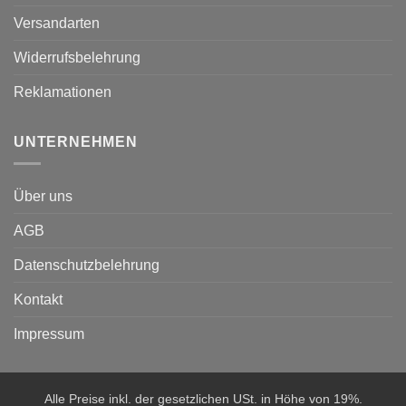
Versandarten
Widerrufsbelehrung
Reklamationen
UNTERNEHMEN
Über uns
AGB
Datenschutzbelehrung
Kontakt
Impressum
Alle Preise inkl. der gesetzlichen USt. in Höhe von 19%.