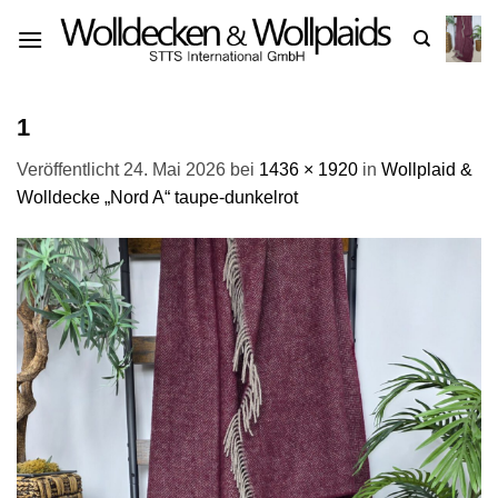
Zum
Inhalt
springen
1
Veröffentlicht
24. Mai 2026
bei
1436 × 1920
in
Wollplaid &
Wolldecke „Nord A“ taupe-dunkelrot