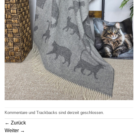
Kommentare und Trackbacks sind derzeit geschlossen.
←
Zurück
Weiter
→