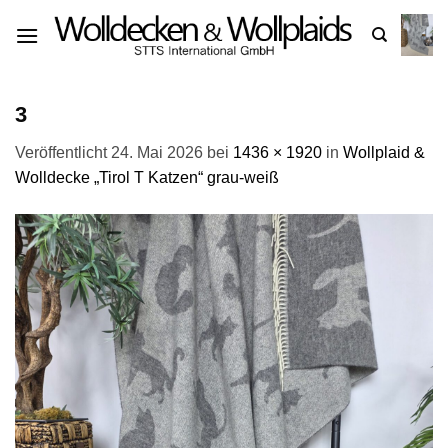
Zum
Inhalt
springen
3
Veröffentlicht
24. Mai 2026
bei
1436 × 1920
in
Wollplaid &
Wolldecke „Tirol T Katzen“ grau-weiß