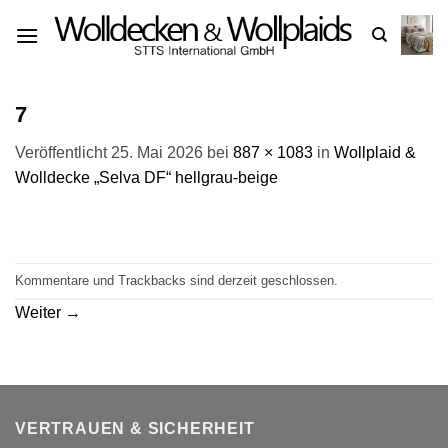
Zum
Inhalt
springen
7
Veröffentlicht
25. Mai 2026
bei
887 × 1083
in
Wollplaid &
Wolldecke „Selva DF“ hellgrau-beige
Kommentare und Trackbacks sind derzeit geschlossen.
Weiter
→
VERTRAUEN & SICHERHEIT