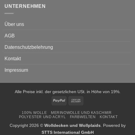
UNTERNEHMEN
Über uns
AGB
Datenschutzbelehrung
Kontakt
Impressum
Alle Preise inkl. der gesetzlichen USt. in Höhe von 19%.
PayPal
Cash
On
100% WOLLE
MERINOWOLLE UND KASCHMIR
Delivery
POLYESTER UND ACRYL
FARBWELTEN
KONTAKT
Copyright 2026 ©
Wolldecken und Wollplaids
. Powered by
STTS International GmbH