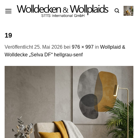
Zum
Inhalt
springen
19
Veröffentlicht
25. Mai 2026
bei
976 × 997
in
Wollplaid &
Wolldecke „Selva DF“ hellgrau-senf