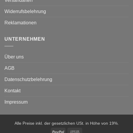
Versandarten
Widerrufsbelehrung
Reklamationen
UNTERNEHMEN
Über uns
AGB
Datenschutzbelehrung
Kontakt
Impressum
Alle Preise inkl. der gesetzlichen USt. in Höhe von 19%.
PayPal
Cash