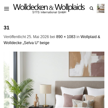
Zum
Inhalt
springen
31
Veröffentlicht
25. Mai 2026
bei
890 × 1083
in
Wollplaid &
Wolldecke „Selva U“ beige