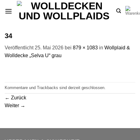
Zum
Inhalt
springen
34
Veröffentlicht
25. Mai 2026
bei
879 × 1083
in
Wollplaid &
Wolldecke „Selva U“ grau
Kommentare und Trackbacks sind derzeit geschlossen.
←
Zurück
Weiter
→