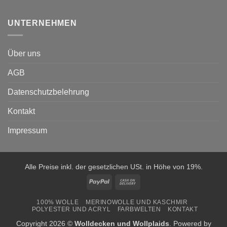
UNTERNEHMEN
Über uns
AGB
Datenschutzbelehrung
Kontakt
Impressum
Alle Preise inkl. der gesetzlichen USt. in Höhe von 19%.
PayPal
Cash
On
100% WOLLE
MERINOWOLLE UND KASCHMIR
Delivery
POLYESTER UND ACRYL
FARBWELTEN
KONTAKT
Copyright 2026 ©
Wolldecken und Wollplaids
. Powered by