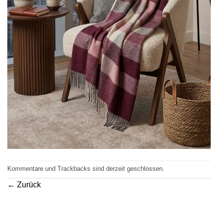
Kommentare und Trackbacks sind derzeit geschlossen.
←
Zurück