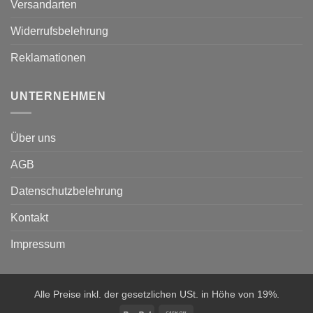
Versandarten
Widerrufsbelehrung
Reklamationen
UNTERNEHMEN
Über uns
AGB
Datenschutzbelehrung
Kontakt
Impressum
Alle Preise inkl. der gesetzlichen USt. in Höhe von 19%.