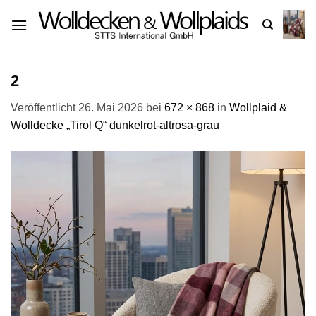
Zum
Inhalt
springen
2
Veröffentlicht
26. Mai 2026
bei
672 × 868
in
Wollplaid &
Wolldecke „Tirol Q“ dunkelrot-altrosa-grau