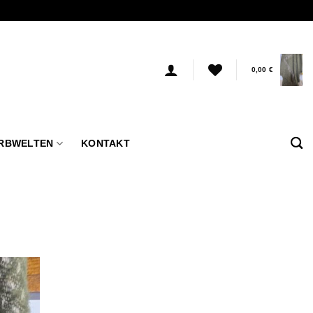
0,00
€
RBWELTEN
KONTAKT