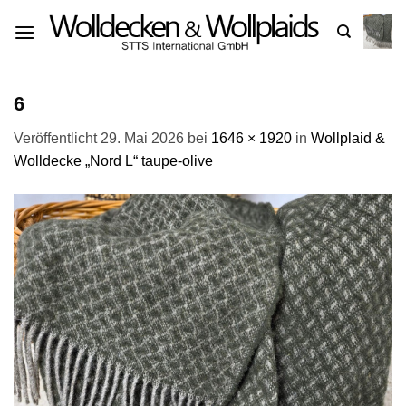
Zum
Inhalt
springen
6
Veröffentlicht
29. Mai 2026
bei
1646 × 1920
in
Wollplaid &
Wolldecke „Nord L“ taupe-olive