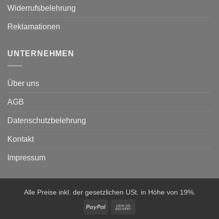
Widerrufsbelehrung
Reklamationen
UNTERNEHMEN
Über uns
AGB
Datenschutzbelehrung
Kontakt
Impressum
Alle Preise inkl. der gesetzlichen USt. in Höhe von 19%.
PayPal
Cash
On