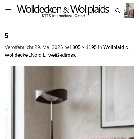
Zum
Inhalt
springen
5
Veröffentlicht
29. Mai 2026
bei
805 × 1195
in
Wollplaid &
Wolldecke „Nord L“ weiß-altrosa