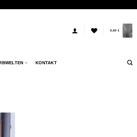
0,00
€
RBWELTEN
KONTAKT