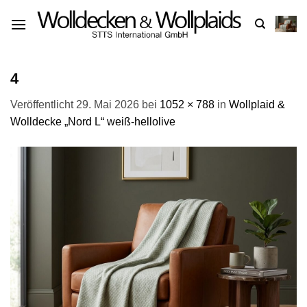
Zum
Inhalt
springen
4
Veröffentlicht
29. Mai 2026
bei
1052 × 788
in
Wollplaid &
Wolldecke „Nord L“ weiß-hellolive