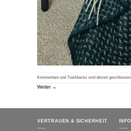
Kommentare und Trackbacks sind derzeit geschlossen
Weiter
→
VERTRAUEN & SICHERHEIT
INF