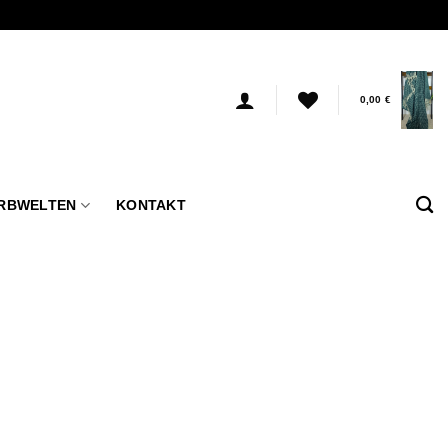
0,00
€
RBWELTEN
KONTAKT