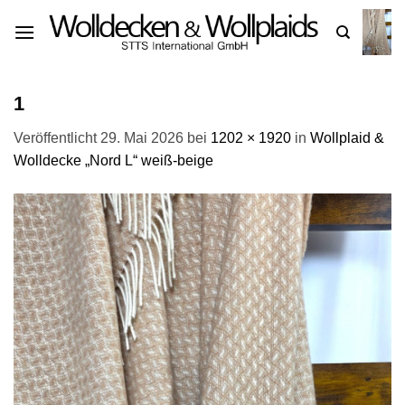
Zum
Inhalt
springen
1
Veröffentlicht
29. Mai 2026
bei
1202 × 1920
in
Wollplaid &
Wolldecke „Nord L“ weiß-beige