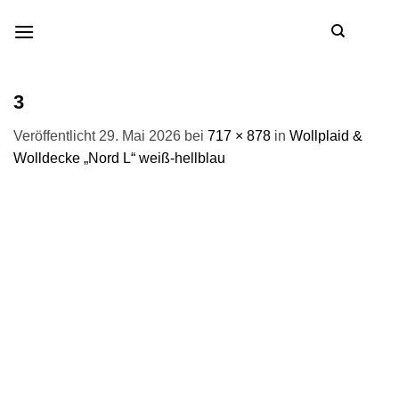
Zum
Inhalt
springen
3
Veröffentlicht
29. Mai 2026
bei
717 × 878
in
Wollplaid &
Wolldecke „Nord L“ weiß-hellblau