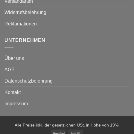
Versandarten
Widerrufsbelehrung
Reklamationen
UNTERNEHMEN
Über uns
AGB
Datenschutzbelehrung
Kontakt
Impressum
Alle Preise inkl. der gesetzlichen USt. in Höhe von 19%.
PayPal
Cash