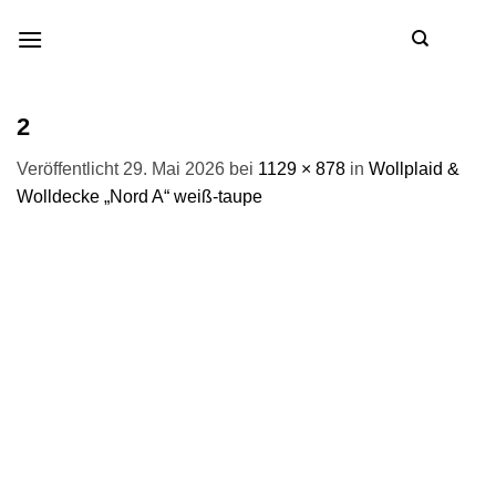
Zum
Inhalt
springen
2
Veröffentlicht
29. Mai 2026
bei
1129 × 878
in
Wollplaid &
Wolldecke „Nord A“ weiß-taupe